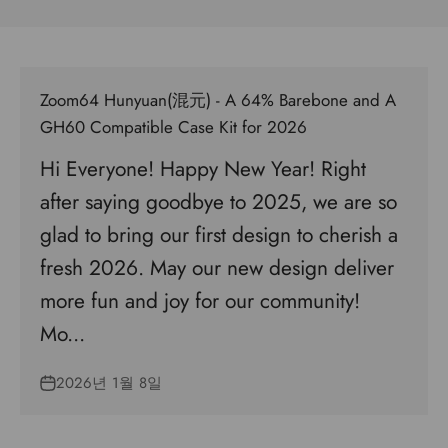
Zoom64 Hunyuan(混元) - A 64% Barebone and A
GH60 Compatible Case Kit for 2026
Hi Everyone! Happy New Year! Right
after saying goodbye to 2025, we are so
glad to bring our first design to cherish a
fresh 2026. May our new design deliver
more fun and joy for our community!
Mo...
2026년 1월 8일