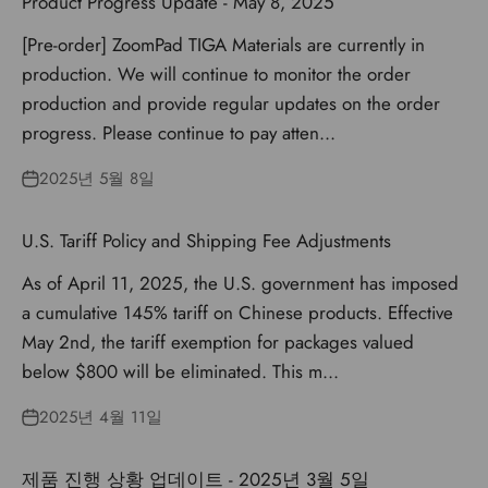
Product Progress Update - May 8, 2025
[Pre-order] ZoomPad TIGA Materials are currently in
production. We will continue to monitor the order
production and provide regular updates on the order
progress. Please continue to pay atten...
2025년 5월 8일
U.S. Tariff Policy and Shipping Fee Adjustments
As of April 11, 2025, the U.S. government has imposed
a cumulative 145% tariff on Chinese products. Effective
May 2nd, the tariff exemption for packages valued
below $800 will be eliminated. This m...
2025년 4월 11일
제품 진행 상황 업데이트 - 2025년 3월 5일