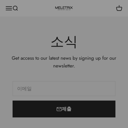
내용으로 건너뛰기
메뉴
검색
장바
Meletrix
소식
Get access to our latest news by signing up for our
newsletter.
이메일
제출