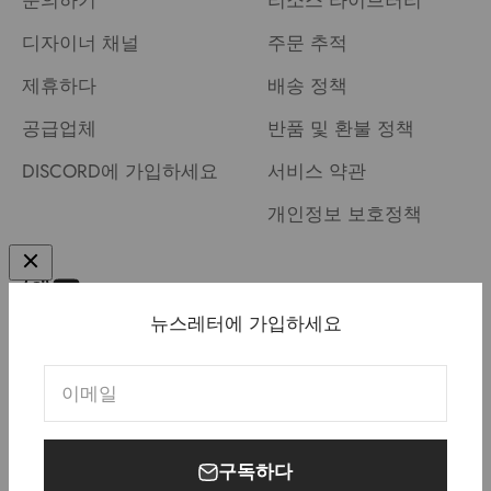
문의하기
리소스 라이브러리
디자이너 채널
주문 추적
제휴하다
배송 정책
공급업체
반품 및 환불 정책
DISCORD에 가입하세요
서비스 약관
개인정보 보호정책
뉴스레터에 가입하세요
미국 (USD $)
한국어
이메일
구독하다
© 2026, Meletrix.
Powered by Shopify