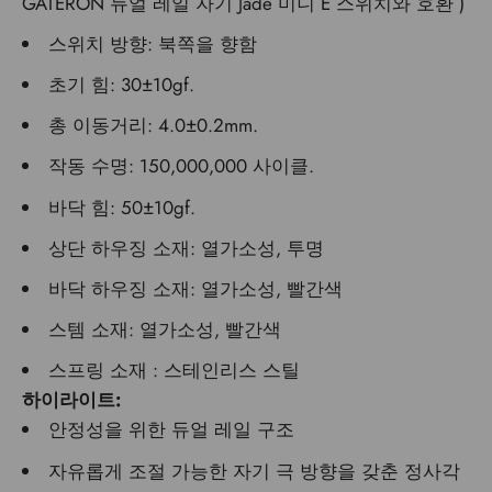
GATERON 듀얼 레일 자기 Jade 미니 E 스위치와
호환
)
스위치 방향: 북쪽을 향함
초기 힘: 30±10gf.
총 이동거리: 4.0±0.2mm.
작동 수명: 150,000,000 사이클.
바닥 힘: 50±10gf.
상단 하우징 소재: 열가소성, 투명
바닥 하우징
소재: 열가소성, 빨간색
스템 소재: 열가소성, 빨간색
스프링 소재 : 스테인리스 스틸
하이라이트:
안정성을 위한 듀얼 레일 구조
자유롭게 조절 가능한 자기 극 방향을 갖춘 정사각