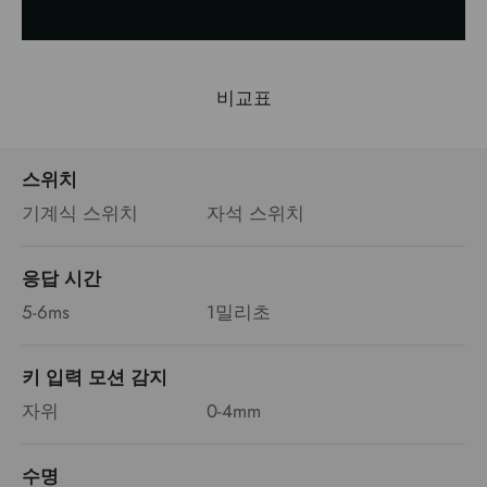
비교표
스위치
기계식 스위치
자석 스위치
응답 시간
5-6ms
1밀리초
키 입력 모션 감지
자위
0-4mm
수명