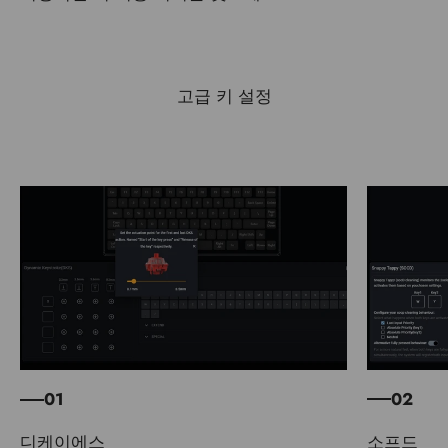
고급 키 설정
02
01