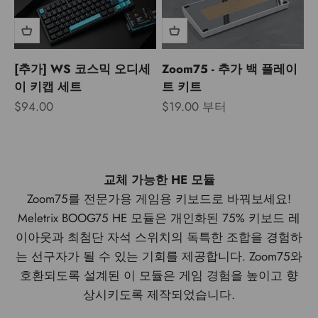
[추가] WS 코스믹 오디세
Zoom75 - 추가 백 플레이
이 키캡 세트
트 키트
할인 가격
할인 가격
$94.00
$19.00 부터
교체 가능한 HE 모듈
Zoom75를 전문가용 게임용 키보드로 바꿔보세요!
Meletrix BOOG75 HE 모듈은 개인화된 75% 키보드 레
이아웃과 최첨단 자석 스위치의 독특한 조합을 경험하
는 선구자가 될 수 있는 기회를 제공합니다. Zoom75와
호환되도록 설계된 이 모듈은 게임 경험을 높이고 향
상시키도록 제작되었습니다.