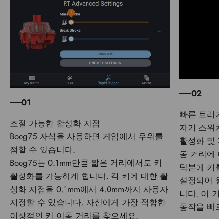
02
01
자기 스위
Boog75 자석을 사용하면 게임에서 우위를
활성화 및
점할 수 있습니다.
동 거리에
Boog75는 0.1mm만큼 짧은 거리에서도 키
덕분에 키
활성화를 가능하게 합니다. 각 키에 대한 활
설정되어 
성화 지점을 0.1mm에서 4.0mm까지 사용자
니다. 이
지정할 수 있습니다. 자신에게 가장 적합한
동작을 빠
이상적인 키 이동 거리를 찾으세요.