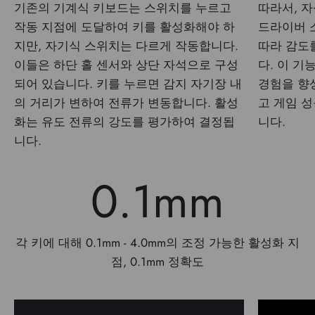
기존의 기계식 키보드는 스위치를 누르고
따라서, 
작동 지점에 도달하여 키를 활성화해야 하
드라이버 
지만, 자기식 스위치는 다르게 작동합니다.
따라 감도
이들은 하단 홀 센서와 상단 자석으로 구성
다. 이 기
되어 있습니다. 키를 누르면 감지 자기장 내
경험을 향
의 거리가 변하여 전류가 변동합니다. 활성
고 게임 
화는 유도 전류의 강도를 평가하여 결정됩
니다.
니다.
0.1mm
각 키에 대해 0.1mm - 4.0mm의 조정 가능한 활성화 지
점, 0.1mm 정확도