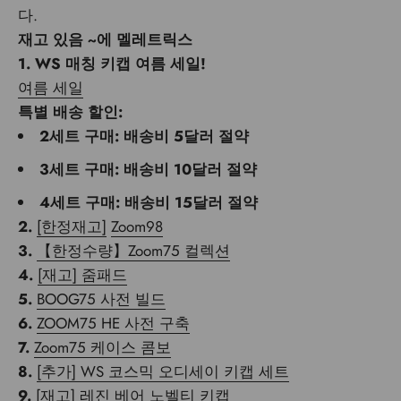
다.
재고 있음
~에
멜레트릭스
1.
WS 매칭 키캡 여름 세일!
여름 세일
특별 배송 할인:
2세트 구매: 배송비 5달러 절약
3세트 구매: 배송비 10달러 절약
4세트 구매: 배송비 15달러 절약
2.
[한정재고]
Zoom98
3.
【한정수량】Zoom75 컬렉션
4.
[재고] 줌패드
5.
BOOG75 사전 빌드
6.
ZOOM75 HE 사전 구축
7.
Zoom75 케이스 콤보
8.
[추가] WS 코스믹 오디세이 키캡 세트
9.
[재고] 레진 베어 노벨티 키캡