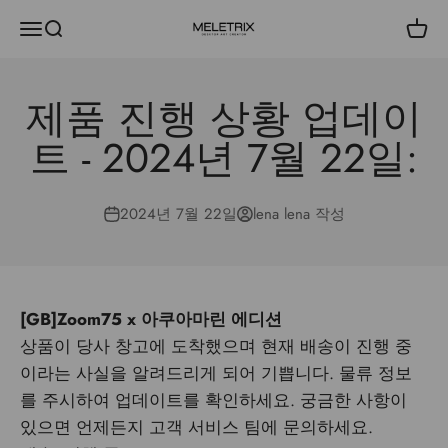
내용으로 건너뛰기
메뉴
검색
장바
Meletrix
제품 진행 상황 업데이
트 - 2024년 7월 22일:
2024년 7월 22일
lena lena 작성
[GB]Zoom75 x 아쿠아마린 에디션
상품이 당사 창고에 도착했으며 현재 배송이 진행 중
이라는 사실을 알려드리게 되어 기쁩니다. 물류 정보
를 주시하여 업데이트를 확인하세요. 궁금한 사항이
있으면 언제든지 고객 서비스 팀에 문의하세요.