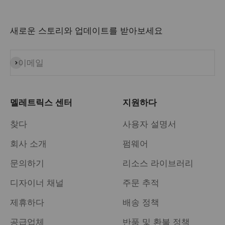
새로운 스토리와 업데이트를 받아보세요
이메일
구독
멜레트릭스 센터
지원하다
찾다
사용자 설명서
회사 소개
펌웨어
문의하기
리소스 라이브러리
디자이너 채널
주문 추적
제휴하다
배송 정책
공급업체
반품 및 환불 정책